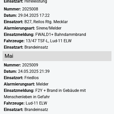
Einsatzart:
Hilfeleistung
Nummer:
2025008
Datum:
29.04.2025 17:22
Einsatzort:
B27, Reilos Rtg. Mecklar
Alarmierungsart:
Sirene/Melder
Einsatzmeldung:
FWALD1+ Bahndammbrand
Fahrzeuge:
13/47 TSF-L
,
Lud-11 ELW
Einsatzart:
Brandeinsatz
Mai
Nummer:
2025009
Datum:
24.05.2025 21:39
Einsatzort:
Friedlos
Alarmierungsart:
Melder
Einsatzmeldung:
F2Y + Brand in Gebäude mit
Menschenleben in Gefahr
Fahrzeuge:
Lud-11 ELW
Einsatzart:
Brandeinsatz