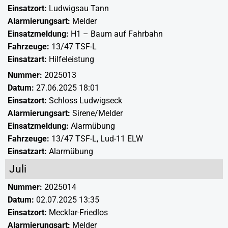
Einsatzort:
Ludwigsau Tann
Alarmierungsart:
Melder
Einsatzmeldung:
H1 – Baum auf Fahrbahn
Fahrzeuge:
13/47 TSF-L
Einsatzart:
Hilfeleistung
Nummer:
2025013
Datum:
27.06.2025 18:01
Einsatzort:
Schloss Ludwigseck
Alarmierungsart:
Sirene/Melder
Einsatzmeldung:
Alarmübung
Fahrzeuge:
13/47 TSF-L
,
Lud-11 ELW
Einsatzart:
Alarmübung
Juli
Nummer:
2025014
Datum:
02.07.2025 13:35
Einsatzort:
Mecklar-Friedlos
Alarmierungsart:
Melder