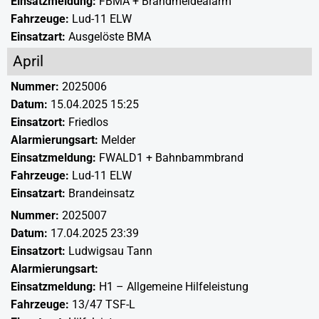
Einsatzmeldung:
FBMA + Brandmeldealarm
Fahrzeuge:
Lud-11 ELW
Einsatzart:
Ausgelöste BMA
April
Nummer:
2025006
Datum:
15.04.2025 15:25
Einsatzort:
Friedlos
Alarmierungsart:
Melder
Einsatzmeldung:
FWALD1 + Bahnbammbrand
Fahrzeuge:
Lud-11 ELW
Einsatzart:
Brandeinsatz
Nummer:
2025007
Datum:
17.04.2025 23:39
Einsatzort:
Ludwigsau Tann
Alarmierungsart:
Einsatzmeldung:
H1 – Allgemeine Hilfeleistung
Fahrzeuge:
13/47 TSF-L