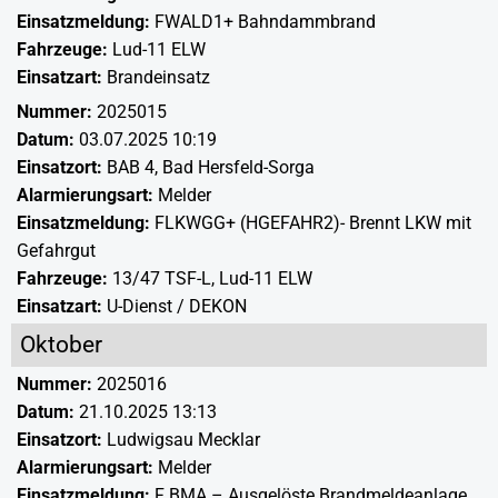
Einsatzmeldung:
FWALD1+ Bahndammbrand
Fahrzeuge:
Lud-11 ELW
Einsatzart:
Brandeinsatz
Nummer:
2025015
Datum:
03.07.2025 10:19
Einsatzort:
BAB 4, Bad Hersfeld-Sorga
Alarmierungsart:
Melder
Einsatzmeldung:
FLKWGG+ (HGEFAHR2)- Brennt LKW mit
Gefahrgut
Fahrzeuge:
13/47 TSF-L
,
Lud-11 ELW
Einsatzart:
U-Dienst / DEKON
Oktober
Nummer:
2025016
Datum:
21.10.2025 13:13
Einsatzort:
Ludwigsau Mecklar
Alarmierungsart:
Melder
Einsatzmeldung:
F BMA – Ausgelöste Brandmeldeanlage