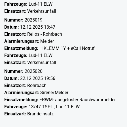
Fahrzeuge:
Lud-11 ELW
Einsatzart:
Verkehrsunfall
Nummer:
2025019
Datum:
12.12.2025 13:47
Einsatzort:
Reilos - Rohrbach
Alarmierungsart:
Melder
Einsatzmeldung:
H KLEMM 1Y + eCall Notruf
Fahrzeuge:
Lud-11 ELW
Einsatzart:
Verkehrsunfall
Nummer:
2025020
Datum:
22.12.2025 19:56
Einsatzort:
Rohrbach
Alarmierungsart:
Sirene/Melder
Einsatzmeldung:
FRWM- ausgelöster Rauchwarnmelder
Fahrzeuge:
13/47 TSF-L
,
Lud-11 ELW
Einsatzart:
Brandeinsatz