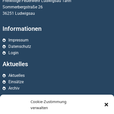
Freiwillige Feuerwehr Ludwigsau Tann
Sommerbergstraße 26
36251 Ludwigsau
Informationen
Impressum
Datenschutz
Login
Aktuelles
Aktuelles
Einsätze
Archiv
Apps
Cookie-Zustimmung
verwalten