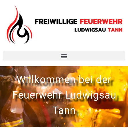
ommen bei der
wehr Ludwigsau
Tann