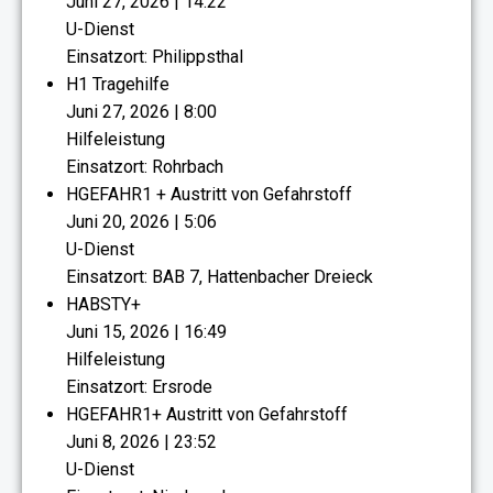
Juni 27, 2026
|
14:22
U-Dienst
Einsatzort: Philippsthal
H1 Tragehilfe
Juni 27, 2026
|
8:00
Hilfeleistung
Einsatzort: Rohrbach
HGEFAHR1 + Austritt von Gefahrstoff
Juni 20, 2026
|
5:06
U-Dienst
Einsatzort: BAB 7, Hattenbacher Dreieck
HABSTY+
Juni 15, 2026
|
16:49
Hilfeleistung
Einsatzort: Ersrode
HGEFAHR1+ Austritt von Gefahrstoff
Juni 8, 2026
|
23:52
U-Dienst