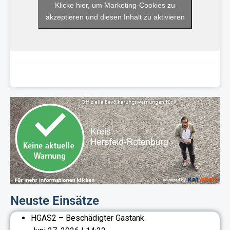
Klicke hier, um Marketing-Cookies zu
akzeptieren und diesen Inhalt zu aktivieren
Neuste Einsätze
HGAS2 – Beschädigter Gastank