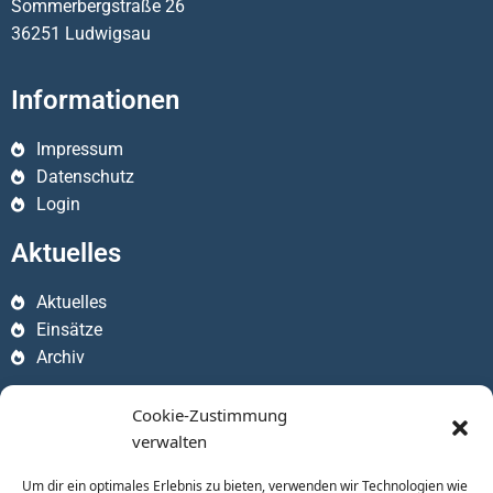
Sommerbergstraße 26
36251 Ludwigsau
Informationen
Impressum
Datenschutz
Login
Aktuelles
Aktuelles
Einsätze
Archiv
Apps
Cookie-Zustimmung
verwalten
Um dir ein optimales Erlebnis zu bieten, verwenden wir Technologien wie