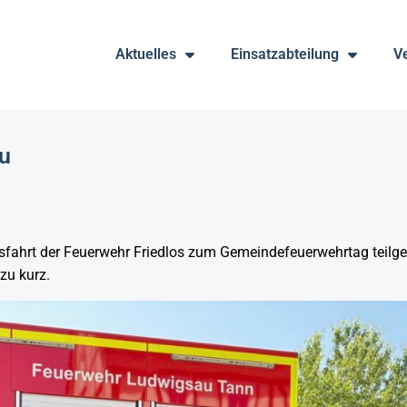
Aktuelles
Einsatzabteilung
V
u
sfahrt der
Feuerwehr Friedlos
zum Gemeindefeuerwehrtag teilge
zu kurz.