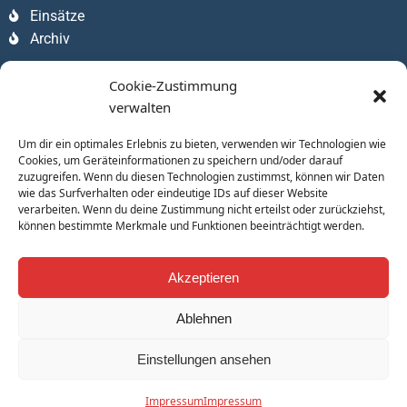
Einsätze
Archiv
Apps
Cookie-Zustimmung
verwalten
Um dir ein optimales Erlebnis zu bieten, verwenden wir Technologien wie
Cookies, um Geräteinformationen zu speichern und/oder darauf
zuzugreifen. Wenn du diesen Technologien zustimmst, können wir Daten
wie das Surfverhalten oder eindeutige IDs auf dieser Website
verarbeiten. Wenn du deine Zustimmung nicht erteilst oder zurückziehst,
können bestimmte Merkmale und Funktionen beeinträchtigt werden.
Akzeptieren
Ablehnen
Einstellungen ansehen
© 2026 Freiwillige Feuerwehr Ludwigsau Tann e.V. | Theme
by WebDesign Hödl
Impressum
Impressum