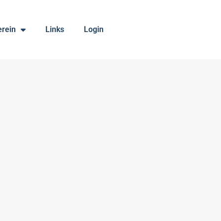
erein
Links
Login