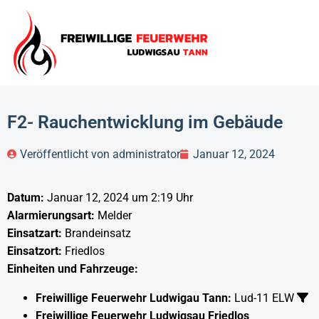
F2- Rauchentwicklung im Gebäude
Veröffentlicht von
administrator
Januar 12, 2024
Datum:
Januar 12, 2024 um 2:19 Uhr
Alarmierungsart:
Melder
Einsatzart:
Brandeinsatz
Einsatzort:
Friedlos
Einheiten und Fahrzeuge:
Freiwillige Feuerwehr Ludwigau Tann:
Lud-11 ELW
Freiwillige Feuerwehr Ludwigsau Friedlos