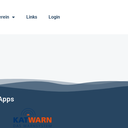
erein
Links
Login
Apps