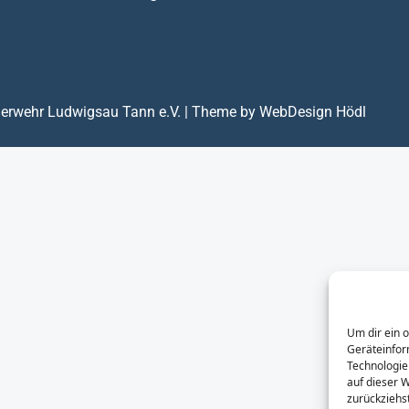
euerwehr Ludwigsau Tann e.V. | Theme by WebDesign Hödl
Um dir ein 
Geräteinfor
Technologie
auf dieser 
zurückziehs