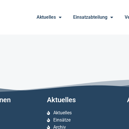
Aktuelles
Einsatzabteilung
V
onen
Aktuelles
Aktuelles
Einsätze
Archiv