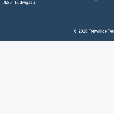
36251 Ludwigsau
© 2026 Freiwillige F